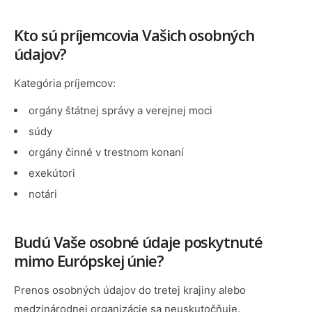
Kto sú príjemcovia Vašich osobných
údajov?
Kategória príjemcov:
orgány štátnej správy a verejnej moci
súdy
orgány činné v trestnom konaní
exekútori
notári
Budú Vaše osobné údaje poskytnuté
mimo Európskej únie?
Prenos osobných údajov do tretej krajiny alebo
medzinárodnej organizácie sa neuskutočňuje.