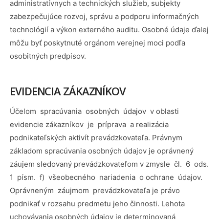
administratívnych a technických služieb, subjekty
zabezpečujúce rozvoj, správu a podporu informačných
technológií a výkon externého auditu. Osobné údaje ďalej
môžu byť poskytnuté orgánom verejnej moci podľa
osobitných predpisov.
EVIDENCIA ZÁKAZNÍKOV
Účelom spracúvania osobných údajov v oblasti
evidencie zákazníkov je príprava a realizácia
podnikateľských aktivít prevádzkovateľa. Právnym
základom spracúvania osobných údajov je oprávnený
záujem sledovaný prevádzkovateľom v zmysle čl. 6 ods.
1 písm. f) všeobecného nariadenia o ochrane údajov.
Oprávneným záujmom prevádzkovateľa je právo
podnikať v rozsahu predmetu jeho činnosti. Lehota
uchovávania osobných údajov je determinovaná