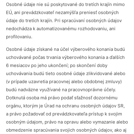
Osobné údaje nie sú poskytované do tretích krajín mimo
EÚ, ani prevádzkovateľ nezamýšľa preniesť osobných
údaje do tretích krajín. Pri spracúvaní osobných údajov
nedochádza k automatizovanému rozhodovaniu, ani
profilovaniu.
Osobné údaje získané na účel výberového konania budú
uchovávané počas trvania výberového konania a ďalších
6 mesiacov po jeho ukončení; po skončení doby
uchovávania budú tieto osobné údaje zlikvidované alebo
(v prípade uzavretia pracovnej alebo obdobnej zmluvy)
budú nadväzne využívané na pracovnoprávne účely.
Dotknutá osoba má právo podať sťažnosť dozornému
orgánu, ktorým je Úrad na ochranu osobných údajov SR,
a právo požadovať od prevádzkovateľa prístup k svojim
osobným údajom, právo na opravu alebo vymazanie alebo
obmedzenie spracúvania svojich osobných údajov, ako aj