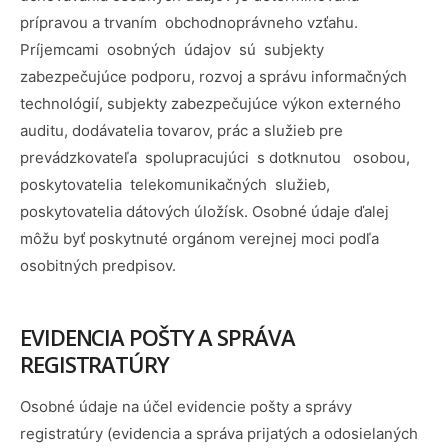
prípravou a trvaním obchodnoprávneho vzťahu.
Príjemcami osobných údajov sú subjekty
zabezpečujúce podporu, rozvoj a správu informačných
technológií, subjekty zabezpečujúce výkon externého
auditu, dodávatelia tovarov, prác a služieb pre
prevádzkovateľa spolupracujúci s dotknutou osobou,
poskytovatelia telekomunikačných služieb,
poskytovatelia dátových úložísk. Osobné údaje ďalej
môžu byť poskytnuté orgánom verejnej moci podľa
osobitných predpisov.
EVIDENCIA POŠTY A SPRÁVA
REGISTRATÚRY
Osobné údaje na účel evidencie pošty a správy
registratúry (evidencia a správa prijatých a odosielaných