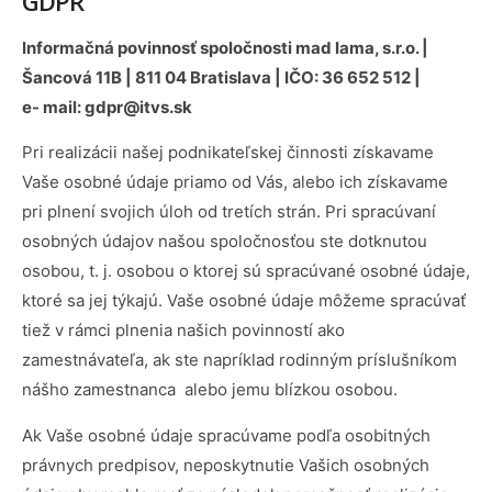
GDPR
Informačná povinnosť spoločnosti mad lama, s.r.o. |
Šancová 11B | 811 04 Bratislava | IČO: 36 652 512 |
e- mail: gdpr@itvs.sk
Pri realizácii našej podnikateľskej činnosti získavame
Vaše osobné údaje priamo od Vás, alebo ich získavame
pri plnení svojich úloh od tretích strán. Pri spracúvaní
osobných údajov našou spoločnosťou ste dotknutou
osobou, t. j. osobou o ktorej sú spracúvané osobné údaje,
ktoré sa jej týkajú. Vaše osobné údaje môžeme spracúvať
tiež v rámci plnenia našich povinností ako
zamestnávateľa, ak ste napríklad rodinným príslušníkom
nášho zamestnanca alebo jemu blízkou osobou.
Ak Vaše osobné údaje spracúvame podľa osobitných
právnych predpisov, neposkytnutie Vašich osobných