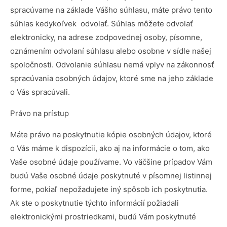
spracúvame na základe Vášho súhlasu, máte právo tento
súhlas kedykoľvek odvolať. Súhlas môžete odvolať
elektronicky, na adrese zodpovednej osoby, písomne,
oznámením odvolaní súhlasu alebo osobne v sídle našej
spoločnosti. Odvolanie súhlasu nemá vplyv na zákonnosť
spracúvania osobných údajov, ktoré sme na jeho základe
o Vás spracúvali.
Právo na prístup
Máte právo na poskytnutie kópie osobných údajov, ktoré
o Vás máme k dispozícii, ako aj na informácie o tom, ako
Vaše osobné údaje používame. Vo väčšine prípadov Vám
budú Vaše osobné údaje poskytnuté v písomnej listinnej
forme, pokiaľ nepožadujete iný spôsob ich poskytnutia.
Ak ste o poskytnutie týchto informácií požiadali
elektronickými prostriedkami, budú Vám poskytnuté