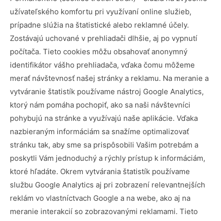
užívateľského komfortu pri využívaní online služieb,
prípadne slúžia na štatistické alebo reklamné účely.
Zostávajú uchované v prehliadači dlhšie, aj po vypnutí
počítača. Tieto cookies môžu obsahovať anonymný
identifikátor vášho prehliadača, vďaka čomu môžeme
merať návštevnosť našej stránky a reklamu. Na meranie a
vytváranie štatistík používame nástroj Google Analytics,
ktorý nám pomáha pochopiť, ako sa naši návštevníci
pohybujú na stránke a využívajú naše aplikácie. Vďaka
nazbieraným informáciám sa snažíme optimalizovať
stránku tak, aby sme sa prispôsobili Vašim potrebám a
poskytli Vám jednoduchý a rýchly prístup k informáciám,
ktoré hľadáte. Okrem vytvárania štatistík používame
službu Google Analytics aj pri zobrazení relevantnejších
reklám vo vlastníctvach Google a na webe, ako aj na
meranie interakcií so zobrazovanými reklamami. Tieto