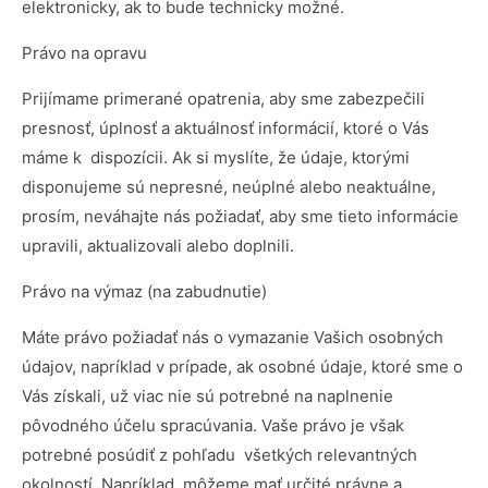
elektronicky, ak to bude technicky možné.
Právo na opravu
Prijímame primerané opatrenia, aby sme zabezpečili
presnosť, úplnosť a aktuálnosť informácií, ktoré o Vás
máme k dispozícii. Ak si myslíte, že údaje, ktorými
disponujeme sú nepresné, neúplné alebo neaktuálne,
prosím, neváhajte nás požiadať, aby sme tieto informácie
upravili, aktualizovali alebo doplnili.
Právo na výmaz (na zabudnutie)
Máte právo požiadať nás o vymazanie Vašich osobných
údajov, napríklad v prípade, ak osobné údaje, ktoré sme o
Vás získali, už viac nie sú potrebné na naplnenie
pôvodného účelu spracúvania. Vaše právo je však
potrebné posúdiť z pohľadu všetkých relevantných
okolností. Napríklad, môžeme mať určité právne a