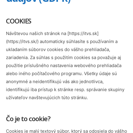
COOKIES
Návštevou našich stránok na [https://itvs.sk]
(https://itvs.sk/) automaticky súhlasíte s používaním a
ukladaním súborov cookies do vášho prehliadača,
zariadenia. Za súhlas s použitím cookies sa považuje aj
použitie príslušného nastavenia webového prehliadača
alebo iného počítačového programu. Všetky údaje sú
anonymné a neidentifikujú vás ako jednotlivca,
identifikujú iba prístup k stránke resp. správanie skupiny
užívateľov navštevujúcich túto stránku.
Čo je to cookie?
Cookies je malý textový súbor, ktorý sa odosiela do vášho