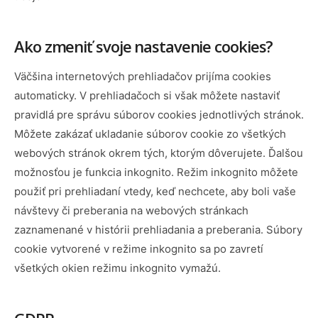
Ako zmeniť svoje nastavenie cookies?
Väčšina internetových prehliadačov prijíma cookies
automaticky. V prehliadačoch si však môžete nastaviť
pravidlá pre správu súborov cookies jednotlivých stránok.
Môžete zakázať ukladanie súborov cookie zo všetkých
webových stránok okrem tých, ktorým dôverujete. Ďalšou
možnosťou je funkcia inkognito. Režim inkognito môžete
použiť pri prehliadaní vtedy, keď nechcete, aby boli vaše
návštevy či preberania na webových stránkach
zaznamenané v histórii prehliadania a preberania. Súbory
cookie vytvorené v režime inkognito sa po zavretí
všetkých okien režimu inkognito vymažú.