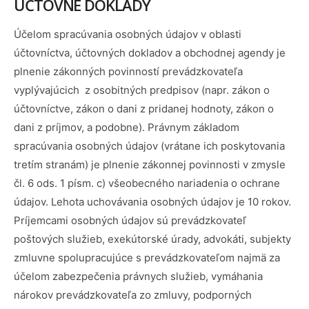
ÚČTOVNÉ DOKLADY
Účelom spracúvania osobných údajov v oblasti
účtovníctva, účtovných dokladov a obchodnej agendy je
plnenie zákonných povinností prevádzkovateľa
vyplývajúcich z osobitných predpisov (napr. zákon o
účtovníctve, zákon o dani z pridanej hodnoty, zákon o
dani z príjmov, a podobne). Právnym základom
spracúvania osobných údajov (vrátane ich poskytovania
tretím stranám) je plnenie zákonnej povinnosti v zmysle
čl. 6 ods. 1 písm. c) všeobecného nariadenia o ochrane
údajov. Lehota uchovávania osobných údajov je 10 rokov.
Príjemcami osobných údajov sú prevádzkovateľ
poštových služieb, exekútorské úrady, advokáti, subjekty
zmluvne spolupracujúce s prevádzkovateľom najmä za
účelom zabezpečenia právnych služieb, vymáhania
nárokov prevádzkovateľa zo zmluvy, podporných