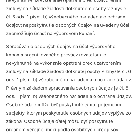
nevyhnutné na vykonanie opatrení pred uzatvorením
zmluvy na základe žiadosti dotknuteom osoby v zmysle
čl. 6 ods. 1 písm. b) všeobecného nariadenia o ochrane
údajov; neposkytnutie osobných údajov na uvedený účel
znemožňuje účasť na výberovom konaní.
Spracúvanie osobných údajov na účel výberového
konania organizovaného prevádzkovateľom je
nevyhnutné na vykonanie opatrení pred uzatvorením
zmluvy na základe žiadosti dotknutej osoby v zmysle čl. 6
ods. 1 písm. b) všeobecného nariadenia o ochrane údajov.
Právnym základom spracúvania osobných údajov je čl. 6
ods. 1 písm. b) všeobecného nariadenia o ochrane údajov.
Osobné údaje môžu byť poskytnuté týmto príjemcom:
subjekty, ktorým poskytnutie osobných údajov vyplýva zo
zákona. Osobné údaje ďalej môžu byť poskytnuté
orgánom verejnej moci podľa osobitných predpisov.