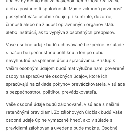
údajov by mohlo mať za následok nemožnosť realizácie
úloh a povinností spoločnosti. Máme zákonnú povinnosť
poskytnúť Vaše osobné údaje pri kontrole, dozornej
činnosti alebo na žiadosť oprávnených orgánov štátu
alebo inštitúcií, ak to vyplýva z osobitných predpisov.
Vaše osobné údaje budú uchovávané bezpečne, v súlade
s našou bezpečnostnou politikou a len po dobu
nevyhnutnú na splnenie účelu spracúvania. Prístup k
Vašim osobným údajom budú mať výlučne nami poverené
osoby na spracúvanie osobných údajov, ktoré ich
spracúvajú na základe pokynov prevádzkovateľa, v súlade
s bezpečnostnou politikou prevádzkovateľa.
Vaše osobné údaje budú zálohované, v súlade s našimi
retenčnými pravidlami. Zo zálohových úložísk budú Vaše
osobné údaje úplne vymazané hneď, ako v súlade s
pravidlami zálohovania uvedené bude možné. Osobné