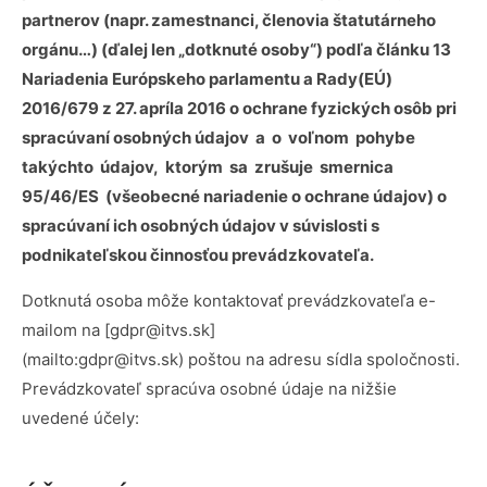
partnerov (napr. zamestnanci, členovia štatutárneho
orgánu…) (ďalej len „dotknuté osoby“) podľa článku 13
Nariadenia Európskeho parlamentu a Rady(EÚ)
2016/679 z 27. apríla 2016 o ochrane fyzických osôb pri
spracúvaní osobných údajov a o voľnom pohybe
takýchto údajov, ktorým sa zrušuje smernica
95/46/ES (všeobecné nariadenie o ochrane údajov) o
spracúvaní ich osobných údajov v súvislosti s
podnikateľskou činnosťou prevádzkovateľa.
Dotknutá osoba môže kontaktovať prevádzkovateľa e-
mailom na [gdpr@itvs.sk]
(mailto:gdpr@itvs.sk) poštou na adresu sídla spoločnosti.
Prevádzkovateľ spracúva osobné údaje na nižšie
uvedené účely: