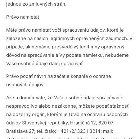
jednou zo zmluvných strán.
Právo namietať
Máte právo namietať voči spracúvaniu údajov, ktoré je
založené na našich legitímnych oprávnených záujmoch. V
prípade, ak nemáme presvedčivý legitímny oprávnený
dôvod na spracúvanie a Vy podáte námietku, nebudeme
Vaše osobné údaje ďalej spracúvať.
Právo podať návrh na začatie konania o ochrane
osobných údajov
Ak sa domnievate, že Vaše osobné údaje spracúvané
nespravodlivo alebo nezákonne, môžete podať sťažnosť
na dozorný orgán, ktorým je Úrad na ochranu osobných
údajov Slovenskej republiky, Hraničná 12, 820 07
Bratislava 27; tel. číslo: +421 /2/ 3231 3214; mail: