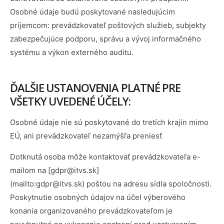
Osobné údaje budú poskytované nasledujúcim
príjemcom: prevádzkovateľ poštových služieb, subjekty
zabezpečujúce podporu, správu a vývoj informačného
systému a výkon externého auditu.
ĎALŠIE USTANOVENIA PLATNÉ PRE
VŠETKY UVEDENÉ ÚČELY:
Osobné údaje nie sú poskytované do tretích krajín mimo
EÚ, ani prevádzkovateľ nezamýšľa preniesť
Dotknutá osoba môže kontaktovať prevádzkovateľa e-
mailom na [gdpr@itvs.sk]
(mailto:gdpr@itvs.sk) poštou na adresu sídla spoločnosti.
Poskytnutie osobných údajov na účel výberového
konania organizovaného prevádzkovateľom je