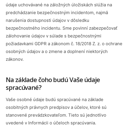
údaje uchovávané na záložných úložiskách slúžia na
predchádzanie bezpečnostným incidentom, najmä
narušenia dostupnosti údajov v dôsledku
bezpečnostného incidentu. Sme povinní zabezpečovať
zálohovanie údajov v súlade s bezpečnostnými
požiadavkami GDPR a zákonom č. 18/2018 Z. z. o ochrane
osobných údajov a o zmene a doplnení niektorých
zákonov.
Na základe čoho budú Vaše údaje
spracúvané?
Vaše osobné údaje budú spracúvané na základe
osobitných právnych predpisov a účelov, ktoré sú
stanovené prevádzkovateľom. Tieto sú jednotlivo
uvedené v Informácii o účeloch spracúvania.