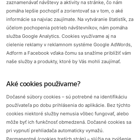
zaznamenávať návštevy a aktivity na stránke, čo nám
pomáha lepšie pochopiť a zorientovať sa v tom, o aké
informácie sa najviac zaujímate. Na vytváranie štatistík, za
účelom pochopenia potrieb návštevníkov, nám pomáha
služba Google Analytics. Cookies využívame aj na
cielenie reklamy v reklamnom systéme Google AdWords,
Adform a Facebook vďaka čomu sa snažíme priblížiť vám
naše služby a produkty, ktoré by Vás mohli zaujímať.
Aké cookies používame?
Dočasné súbory cookies – sú potrebné na identifikáciu
používateľa po dobu prihlásenia do aplikácie. Bez týchto
cookies niektoré služby nemusia vôbec fungovať, alebo
môže byť ich funkčnosť obmedzená. Dočasné cookies sa
pri vypnutí prehliadača automaticky vymažú.
Permanentné (cookies tretích strán) – slúžia na zvýšenie