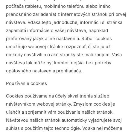
počítača (tabletu, mobilného telefónu alebo iného
prenosného zariadenia) z internetových stránok pri prvej
návšteve. Vďaka tejto jednoduchej informácii si stránka
zapamätá informácie o vašej návšteve, napríklad
preferovaný jazyk a iné nastavenia. Súbor cookies
umožňuje webovej stránke rozpoznať, či ste ju už
niekedy navštívili a o aké stránky ste mali záujem. Vaša
návšteva tak môže byť komfortnejšia, bez potreby
opätovného nastavenia prehliadača.
Používanie cookies
Cookies používame na účely skvalitnenia služieb
návštevníkom webovej stránky. Zmyslom cookies je
uľahčiť a spríjemniť vám používanie našich stránok.
Návštevou našich stránok automaticky vyjadrujete svoj
súhlas s použitím tejto technológie. Vďaka nej môžeme