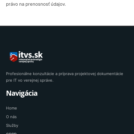
právo na prenosnosť údajov.
Profesionálne konzultácie a príprava projektovej dokumentácie
pre IT vo verejnej správe.
Navigácia
Home
O nás
Služby